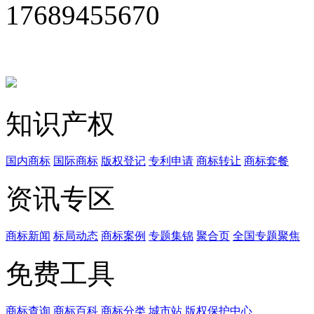
17689455670
知识产权
国内商标
国际商标
版权登记
专利申请
商标转让
商标套餐
资讯专区
商标新闻
标局动态
商标案例
专题集锦
聚合页
全国专题聚焦
免费工具
商标查询
商标百科
商标分类
城市站
版权保护中心