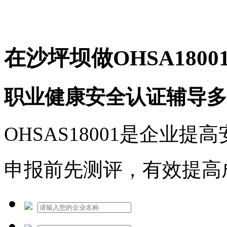
免费热线：1530609765
在沙坪坝做OHSA1800
职业健康安全认证辅导多
OHSAS18001是企业
申报前先测评，有效提高