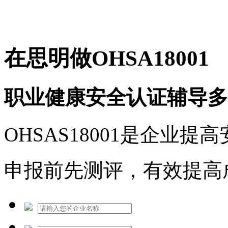
免费热线：1530609765
在思明做OHSA18001
职业健康安全认证辅导多
OHSAS18001是企业
申报前先测评，有效提高