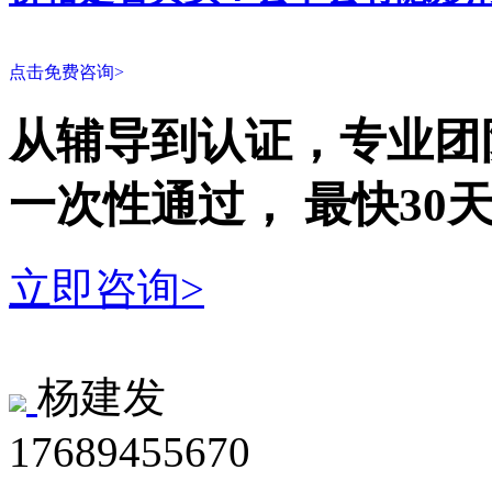
点击免费咨询>
从辅导到认证，专业团
一次性
通过，
最快30
立即咨询>
杨建发
17689455670