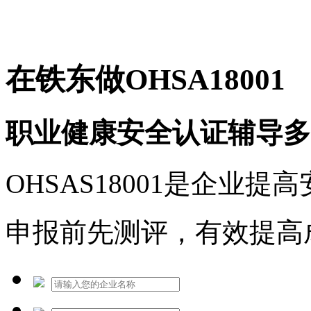
免费热线：1530609765
在铁东做OHSA18001
职业健康安全认证辅导多
OHSAS18001是企业
申报前先测评，有效提高