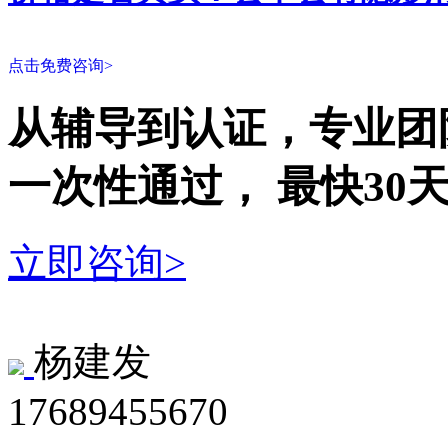
点击免费咨询>
从辅导到认证，专业团
一次性
通过，
最快30
立即咨询>
杨建发
17689455670