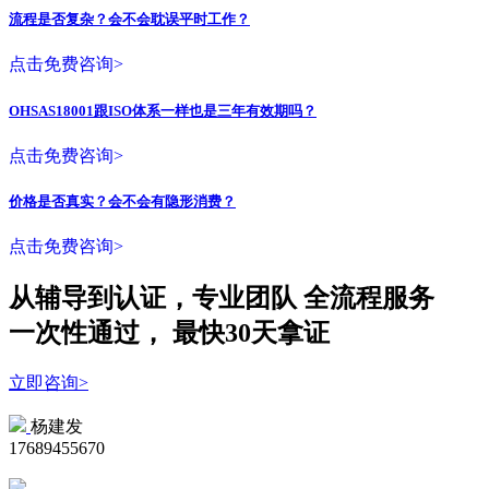
流程是否复杂？会不会耽误平时工作？
点击免费咨询>
OHSAS18001跟ISO体系一样也是三年有效期吗？
点击免费咨询>
价格是否真实？会不会有隐形消费？
点击免费咨询>
从辅导到认证，专业团队
全流程
服务
一次性
通过，
最快30天拿证
立即咨询>
杨建发
17689455670