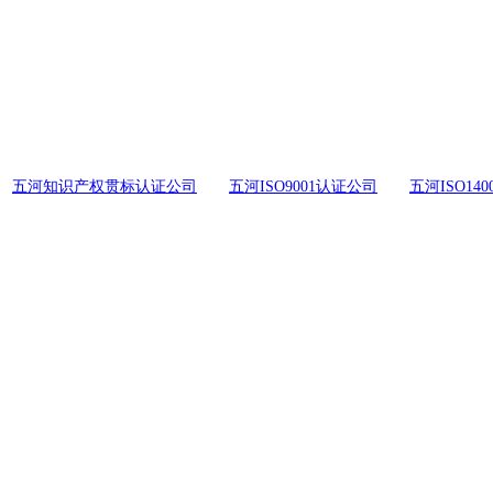
五河知识产权贯标认证公司
五河ISO9001认证公司
五河ISO14