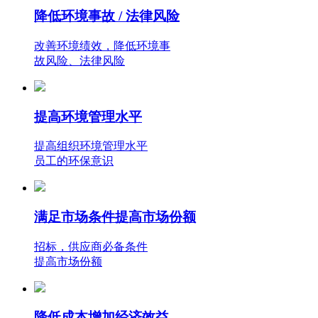
降低环境事故 / 法律风险
改善环境绩效，降低环境事
故风险、法律风险
提高环境管理水平
提高组织环境管理水平
员工的环保意识
满足市场条件提高市场份额
招标，供应商必备条件
提高市场份额
降低成本增加经济效益