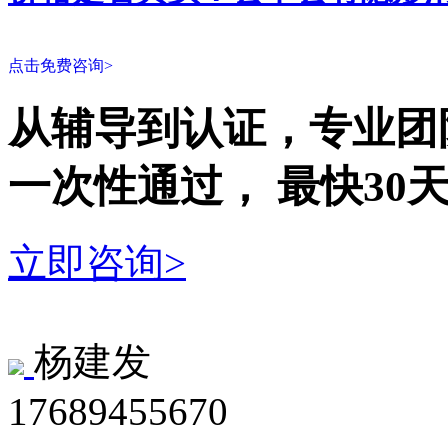
点击免费咨询>
从辅导到认证，专业团
一次性
通过，
最快30
立即咨询>
杨建发
17689455670