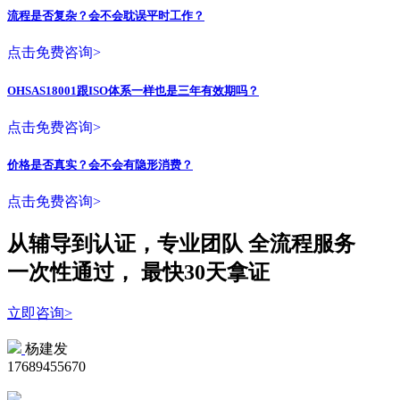
流程是否复杂？会不会耽误平时工作？
点击免费咨询>
OHSAS18001跟ISO体系一样也是三年有效期吗？
点击免费咨询>
价格是否真实？会不会有隐形消费？
点击免费咨询>
从辅导到认证，专业团队
全流程
服务
一次性
通过，
最快30天拿证
立即咨询>
杨建发
17689455670