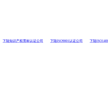
下陆知识产权贯标认证公司
下陆ISO9001认证公司
下陆ISO14