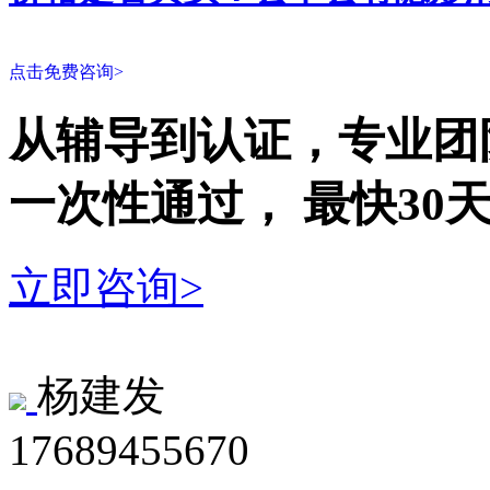
点击免费咨询>
从辅导到认证，专业团
一次性
通过，
最快30
立即咨询>
杨建发
17689455670