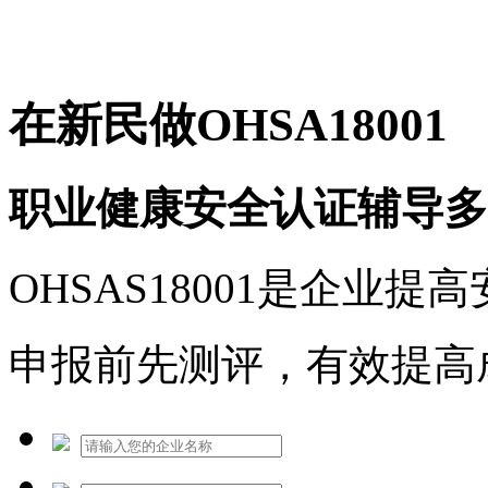
免费热线：1530609765
在新民做OHSA18001
职业健康安全认证辅导多
OHSAS18001是企业
申报前先测评，有效提高