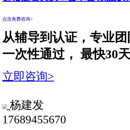
点击免费咨询>
从辅导到认证，专业团
一次性
通过，
最快30
立即咨询>
杨建发
17689455670