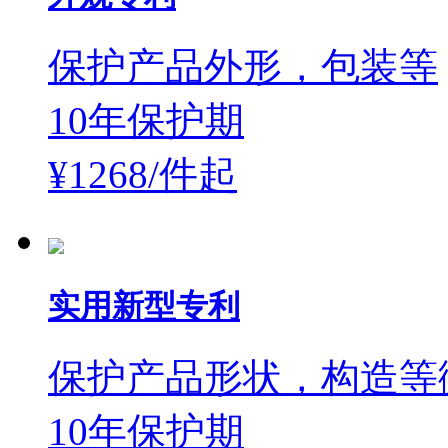
保护产品外形，包装等
10年保护期
¥1268/件
起
实用新型专利
保护产品形状，构造等
10年保护期