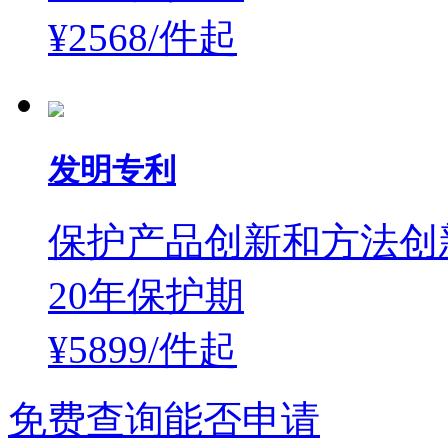
¥2568/件
起
发明专利
保护产品创新和方法创
20年保护期
¥5899/件
起
免费查询能否申请