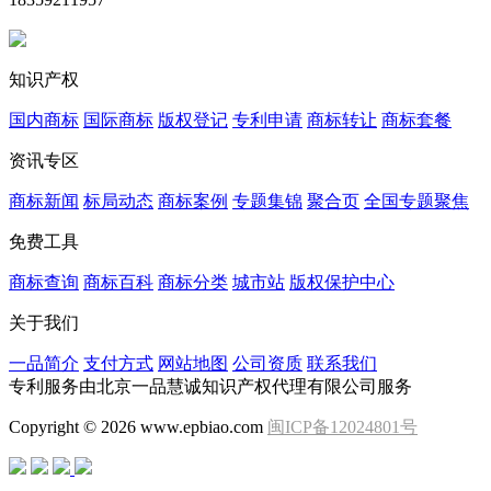
知识产权
国内商标
国际商标
版权登记
专利申请
商标转让
商标套餐
资讯专区
商标新闻
标局动态
商标案例
专题集锦
聚合页
全国专题聚焦
免费工具
商标查询
商标百科
商标分类
城市站
版权保护中心
关于我们
一品简介
支付方式
网站地图
公司资质
联系我们
专利服务由北京一品慧诚知识产权代理有限公司服务
Copyright © 2026 www.epbiao.com
闽ICP备12024801号