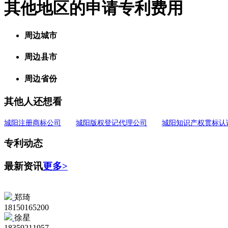
其他地区的申请专利费用
周边城市
周边县市
周边省份
其他人还想看
城阳注册商标公司
城阳版权登记代理公司
城阳知识产权贯标认
专利动态
最新资讯
更多>
郑琦
18150165200
徐星
18359211957