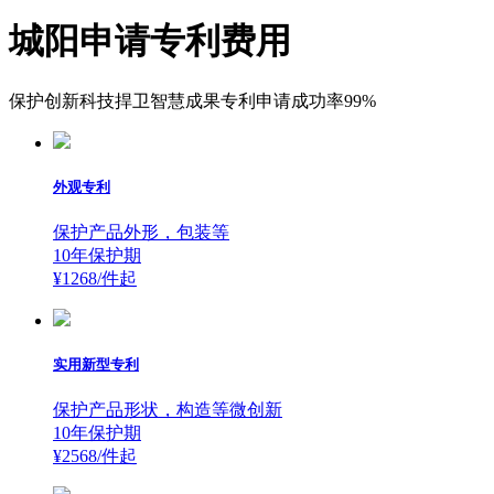
城阳申请专利费用
保护创新科技捍卫智慧成果专利申请成功率99%
外观专利
保护产品外形，包装等
10年保护期
¥1268/件
起
实用新型专利
保护产品形状，构造等微创新
10年保护期
¥2568/件
起