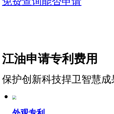
免费查询能否申请
江油申请专利费用
保护创新科技捍卫智慧成
外观专利