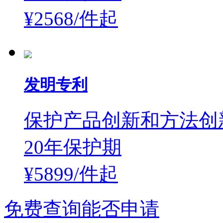
¥2568/件
起
发明专利
保护产品创新和方法创
20年保护期
¥5899/件
起
免费查询能否申请