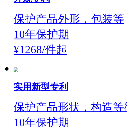
保护产品外形，包装等
10年保护期
¥1268/件
起
实用新型专利
保护产品形状，构造等
10年保护期