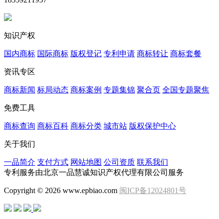
知识产权
国内商标
国际商标
版权登记
专利申请
商标转让
商标套餐
资讯专区
商标新闻
标局动态
商标案例
专题集锦
聚合页
全国专题聚焦
免费工具
商标查询
商标百科
商标分类
城市站
版权保护中心
关于我们
一品简介
支付方式
网站地图
公司资质
联系我们
专利服务由北京一品慧诚知识产权代理有限公司服务
Copyright © 2026 www.epbiao.com
闽ICP备12024801号