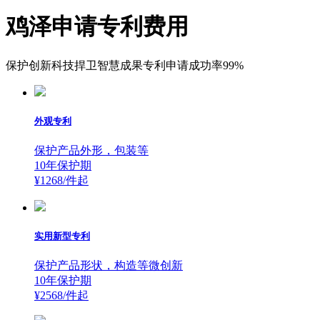
鸡泽申请专利费用
保护创新科技捍卫智慧成果专利申请成功率99%
外观专利
保护产品外形，包装等
10年保护期
¥1268/件
起
实用新型专利
保护产品形状，构造等微创新
10年保护期
¥2568/件
起