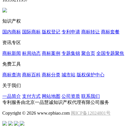
知识产权
国内商标
国际商标
版权登记
专利申请
商标转让
商标套餐
资讯专区
商标新闻
标局动态
商标案例
专题集锦
聚合页
全国专题聚焦
免费工具
商标查询
商标百科
商标分类
城市站
版权保护中心
关于我们
一品简介
支付方式
网站地图
公司资质
联系我们
专利服务由北京一品慧诚知识产权代理有限公司服务
Copyright © 2026 www.epbiao.com
闽ICP备12024801号