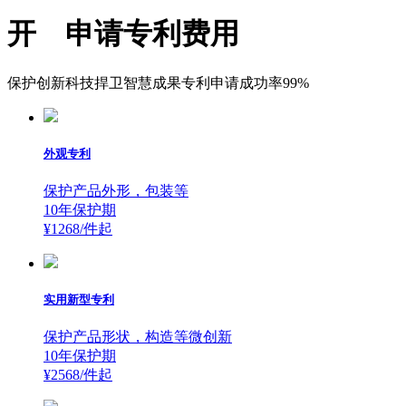
开 申请专利费用
保护创新科技捍卫智慧成果专利申请成功率99%
外观专利
保护产品外形，包装等
10年保护期
¥1268/件
起
实用新型专利
保护产品形状，构造等微创新
10年保护期
¥2568/件
起