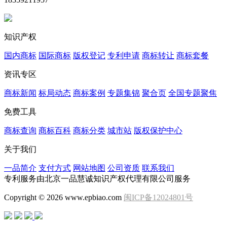
知识产权
国内商标
国际商标
版权登记
专利申请
商标转让
商标套餐
资讯专区
商标新闻
标局动态
商标案例
专题集锦
聚合页
全国专题聚焦
免费工具
商标查询
商标百科
商标分类
城市站
版权保护中心
关于我们
一品简介
支付方式
网站地图
公司资质
联系我们
专利服务由北京一品慧诚知识产权代理有限公司服务
Copyright © 2026 www.epbiao.com
闽ICP备12024801号