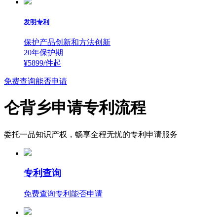
发明专利
保护产品创新和方法创新
20年保护期
¥5899/件
起
免费查询能否申请
仑背乡申请专利流程
委托一品知识产权，畅享全程无忧的专利申请服务
专利查询
免费查询专利能否申请