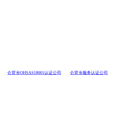
仑背乡OHSAS18001认证公司
仑背乡服务认证公司