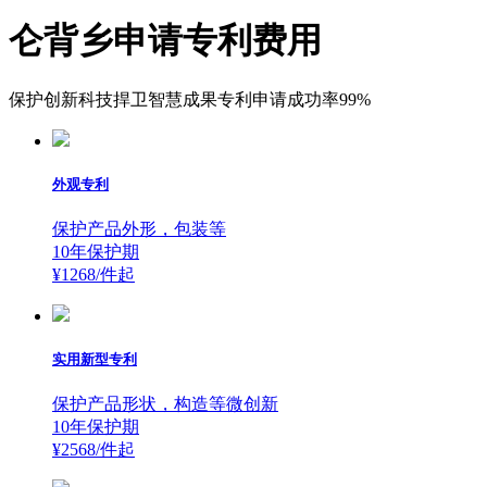
仑背乡申请专利费用
保护创新科技捍卫智慧成果专利申请成功率99%
外观专利
保护产品外形，包装等
10年保护期
¥1268/件
起
实用新型专利
保护产品形状，构造等微创新
10年保护期
¥2568/件
起