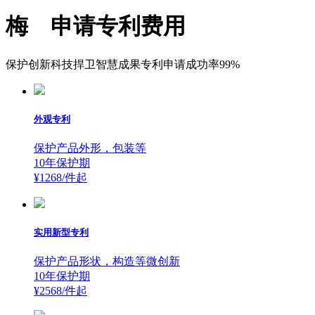
梅 申请专利费用
保护创新科技捍卫智慧成果专利申请成功率99%
外观专利
保护产品外形，包装等
10年保护期
¥1268/件
起
实用新型专利
保护产品形状，构造等微创新
10年保护期
¥2568/件
起