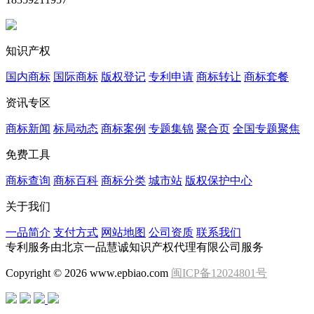
知识产权
国内商标
国际商标
版权登记
专利申请
商标转让
商标套餐
资讯专区
商标新闻
标局动态
商标案例
专题集锦
聚合页
全国专题聚焦
免费工具
商标查询
商标百科
商标分类
城市站
版权保护中心
关于我们
一品简介
支付方式
网站地图
公司资质
联系我们
专利服务由北京一品慧诚知识产权代理有限公司服务
Copyright © 2026 www.epbiao.com
闽ICP备12024801号