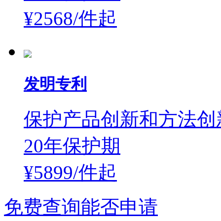
¥2568/件
起
发明专利
保护产品创新和方法创
20年保护期
¥5899/件
起
免费查询能否申请