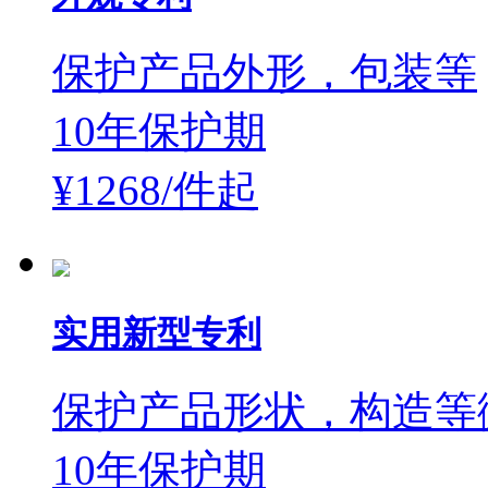
保护产品外形，包装等
10年保护期
¥1268/件
起
实用新型专利
保护产品形状，构造等
10年保护期