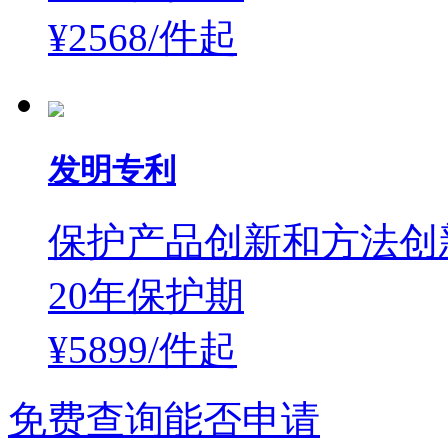
¥2568/件
起
发明专利
保护产品创新和方法创
20年保护期
¥5899/件
起
免费查询能否申请