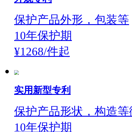
保护产品外形，包装等
10年保护期
¥1268/件
起
实用新型专利
保护产品形状，构造等
10年保护期