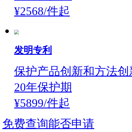
¥2568/件
起
发明专利
保护产品创新和方法创
20年保护期
¥5899/件
起
免费查询能否申请