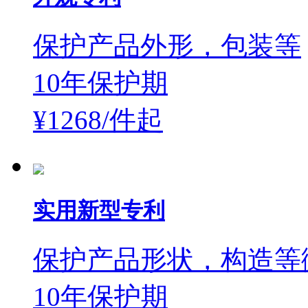
保护产品外形，包装等
10年保护期
¥1268/件
起
实用新型专利
保护产品形状，构造等
10年保护期