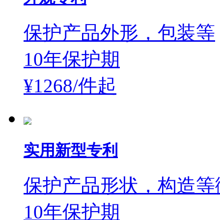
保护产品外形，包装等
10年保护期
¥1268/件
起
实用新型专利
保护产品形状，构造等
10年保护期