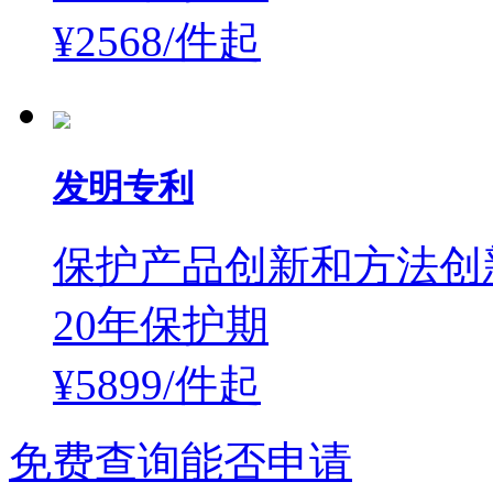
¥2568/件
起
发明专利
保护产品创新和方法创
20年保护期
¥5899/件
起
免费查询能否申请