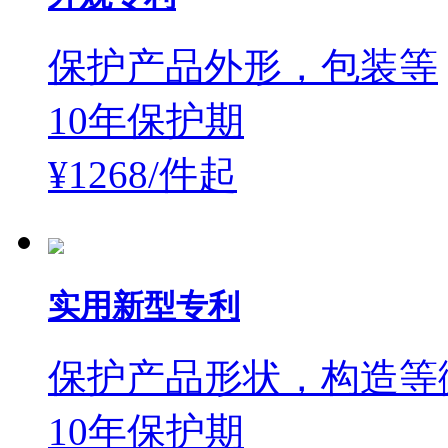
保护产品外形，包装等
10年保护期
¥1268/件
起
实用新型专利
保护产品形状，构造等
10年保护期