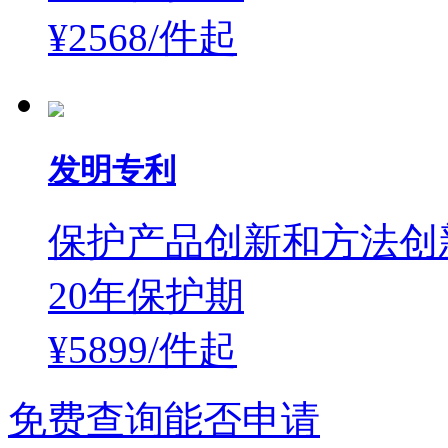
¥2568/件
起
发明专利
保护产品创新和方法创
20年保护期
¥5899/件
起
免费查询能否申请