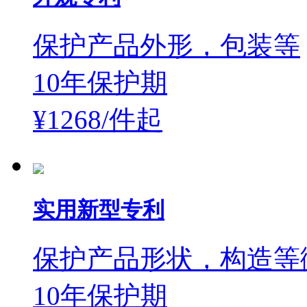
保护产品外形，包装等
10年保护期
¥1268/件
起
实用新型专利
保护产品形状，构造等
10年保护期