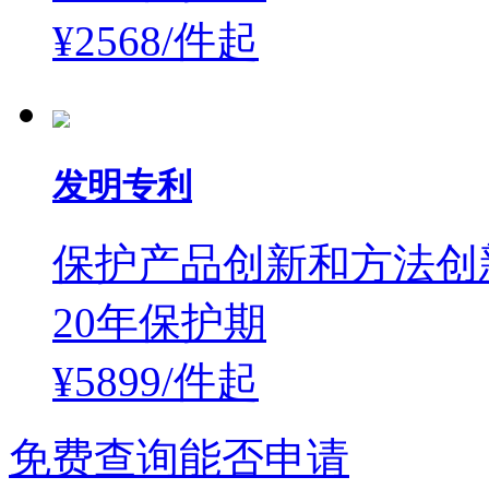
¥2568/件
起
发明专利
保护产品创新和方法创
20年保护期
¥5899/件
起
免费查询能否申请