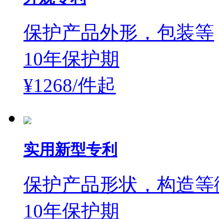
保护产品外形，包装等
10年保护期
¥1268/件
起
实用新型专利
保护产品形状，构造等
10年保护期