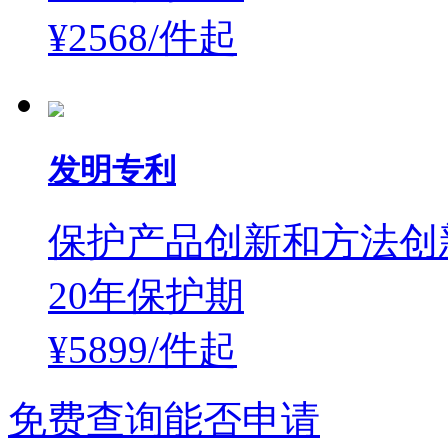
¥2568/件
起
发明专利
保护产品创新和方法创
20年保护期
¥5899/件
起
免费查询能否申请