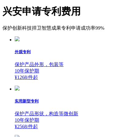
兴安申请专利费用
保护创新科技捍卫智慧成果专利申请成功率99%
外观专利
保护产品外形，包装等
10年保护期
¥1268/件
起
实用新型专利
保护产品形状，构造等微创新
10年保护期
¥2568/件
起