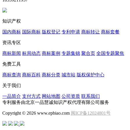
知识产权
国内商标
国际商标
版权登记
专利申请
商标转让
商标套餐
资讯专区
商标新闻
标局动态
商标案例
专题集锦
聚合页
全国专题聚焦
免费工具
商标查询
商标百科
商标分类
城市站
版权保护中心
关于我们
一品简介
支付方式
网站地图
公司资质
联系我们
专利服务由北京一品慧诚知识产权代理有限公司服务
Copyright © 2026 www.epbiao.com
闽ICP备12024801号