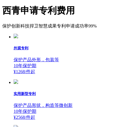
西青申请专利费用
保护创新科技捍卫智慧成果专利申请成功率99%
外观专利
保护产品外形，包装等
10年保护期
¥1268/件
起
实用新型专利
保护产品形状，构造等微创新
10年保护期
¥2568/件
起