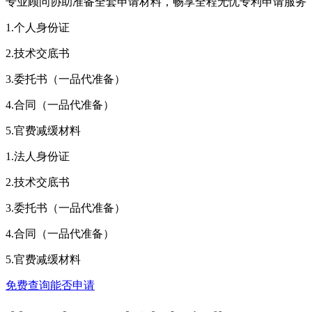
专业顾问协助准备全套申请材料，畅享全程无忧专利申请服务
1.个人身份证
2.技术交底书
3.委托书（一品代准备）
4.合同（一品代准备）
5.官费减缓材料
1.法人身份证
2.技术交底书
3.委托书（一品代准备）
4.合同（一品代准备）
5.官费减缓材料
免费查询能否申请