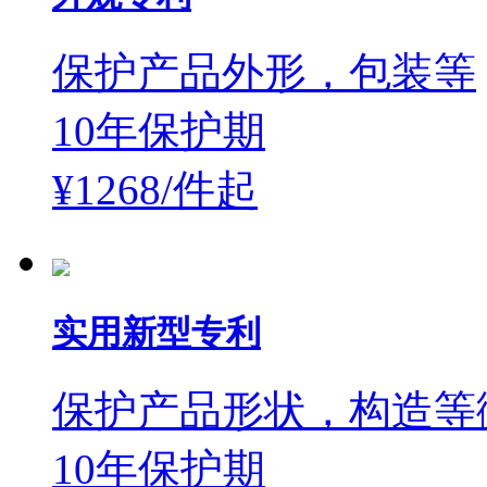
保护产品外形，包装等
10年保护期
¥1268/件
起
实用新型专利
保护产品形状，构造等
10年保护期