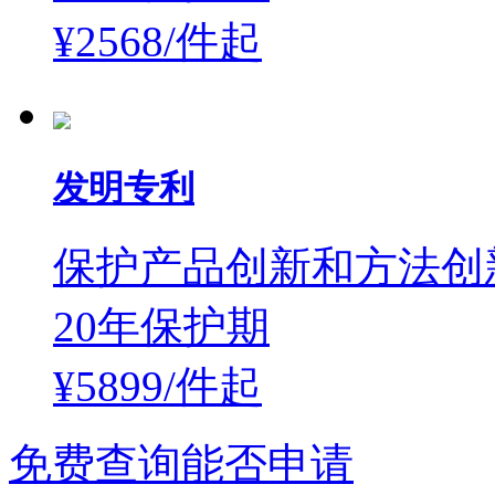
¥2568/件
起
发明专利
保护产品创新和方法创
20年保护期
¥5899/件
起
免费查询能否申请