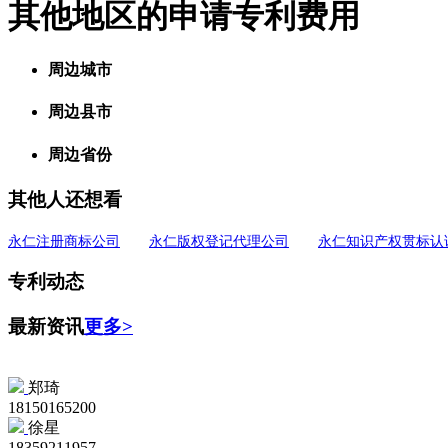
其他地区的申请专利费用
周边城市
周边县市
周边省份
其他人还想看
永仁注册商标公司
永仁版权登记代理公司
永仁知识产权贯标认
专利动态
最新资讯
更多>
郑琦
18150165200
徐星
18359211957