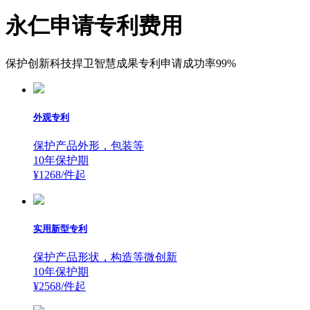
永仁申请专利费用
保护创新科技捍卫智慧成果专利申请成功率99%
外观专利
保护产品外形，包装等
10年保护期
¥1268/件
起
实用新型专利
保护产品形状，构造等微创新
10年保护期
¥2568/件
起