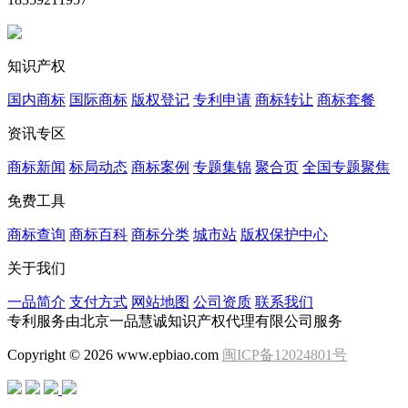
知识产权
国内商标
国际商标
版权登记
专利申请
商标转让
商标套餐
资讯专区
商标新闻
标局动态
商标案例
专题集锦
聚合页
全国专题聚焦
免费工具
商标查询
商标百科
商标分类
城市站
版权保护中心
关于我们
一品简介
支付方式
网站地图
公司资质
联系我们
专利服务由北京一品慧诚知识产权代理有限公司服务
Copyright © 2026 www.epbiao.com
闽ICP备12024801号