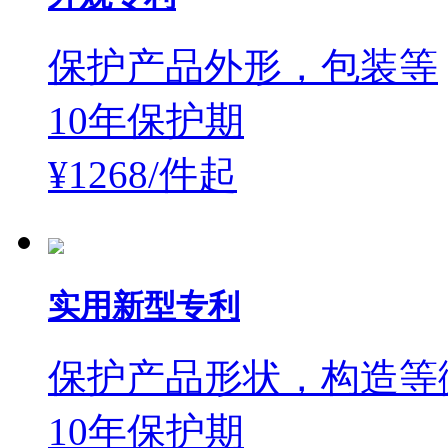
保护产品外形，包装等
10年保护期
¥1268/件
起
实用新型专利
保护产品形状，构造等
10年保护期