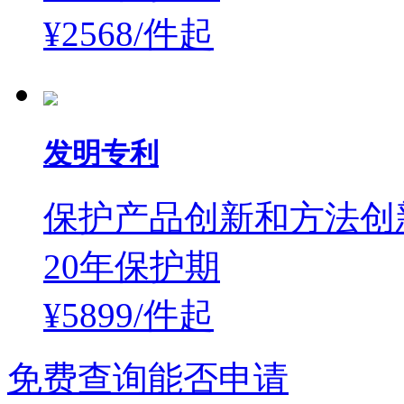
¥2568/件
起
发明专利
保护产品创新和方法创
20年保护期
¥5899/件
起
免费查询能否申请