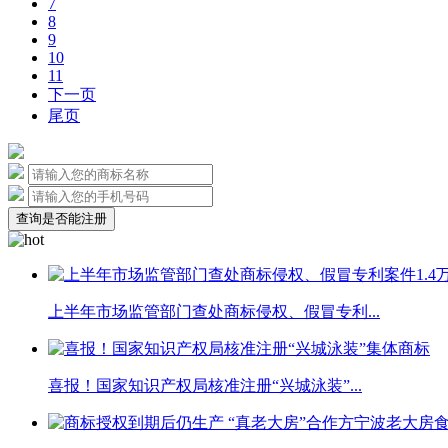
7
8
9
10
11
下一页
尾页
查询是否能注册
上半年市场监管部门查处商标侵权、假冒专利...
喜报！国家知识产权局核准注册“兴城泳装”...