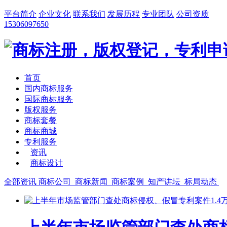
平台简介
企业文化
联系我们
发展历程
专业团队
公司资质
15306097650
首页
国内商标服务
国际商标服务
版权服务
商标套餐
商标商城
专利服务
资讯
商标设计
全部资讯
商标公司
商标新闻
商标案例
知产讲坛
标局动态