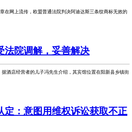
文章在网上流传，欧盟普通法院判决阿迪达斯三条纹商标无效的
受法院调解，妥善解决
 据酒店经营者的儿子冯先生介绍，其宾馆位置在阳新县乡镇街
认定：意图用维权诉讼获取不正