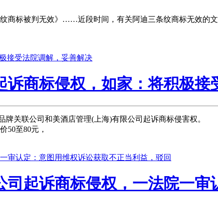
条纹商标被判无效》……近段时间，有关阿迪三条纹商标无效的
家起诉商标侵权，如家：将积极接
品牌关联公司和美酒店管理(上海)有限公司起诉商标侵害权。
50至80元，
公司起诉商标侵权，一法院一审