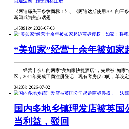
阿迪达斯
|
鞋子商标注册
《阿迪痛失三条纹商标！》、《阿迪达斯使用70年的三
新闻成为热点话题
145891次
2026-07-03
“美如家”经营十余年被如
经营十余年的两家“美如家快捷酒店”，先后被“如家”
区，2011年完成工商注册登记，现有客房仅20间，单晚定价
3420次
2026-07-02
国内多地乡镇理发店被英国
当利益，驳回