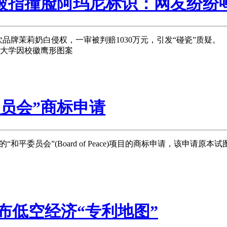
被指撞脸阿玛尼标识：网友纷纷
茉莉奶白侵权，一审被判赔‌1030万元，引发“碰瓷”质疑。
大学因校徽鹰形图案
员会”商标申请
员会”(Board of Peace)项目的商标申请，该申请原本试图获
布低空经济“专利地图”