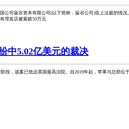
司寐谷资本有限公司(以下简称：寐谷公司)告上法庭的情况。这
有理发店被索赔50万元
纷中5.02亿美元的裁决
入新阶段，该案已抵达英国最高法院。自2019年起，苹果与总部位于得克萨