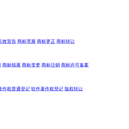
无效宣告
商标宽展
商标更正
商标转让
请
商标续展
商标变更
商标注销
商标许可备案
著作权普通登记
软件著作权登记
版权转让