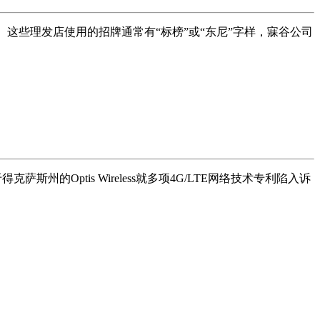
些理发店使用的招牌通常有“标榜”或“东尼”字样，寐谷公司
斯州的Optis Wireless就多项4G/LTE网络技术专利陷入诉