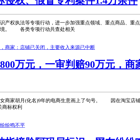
侵权、假冒专利案件1.4万余件
产权执法等专项行动，进一步加强重点领域、重点商品、重点
环境。 各类专项行动共查处相关
800万元，一审判赔90万元，
商家胡月(化名)9年的电商生意画上了句号。 因在淘宝店铺及
关商标权利