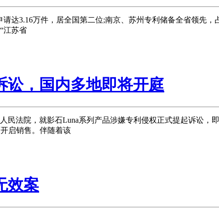
.16万件，居全国第二位;南京、苏州专利储备全省领先，占比分别
“江苏省
诉讼，国内多地即将开庭
民法院，就影石Luna系列产品涉嫌专利侵权正式提起诉讼，
面开启销售。伴随着该
无效案