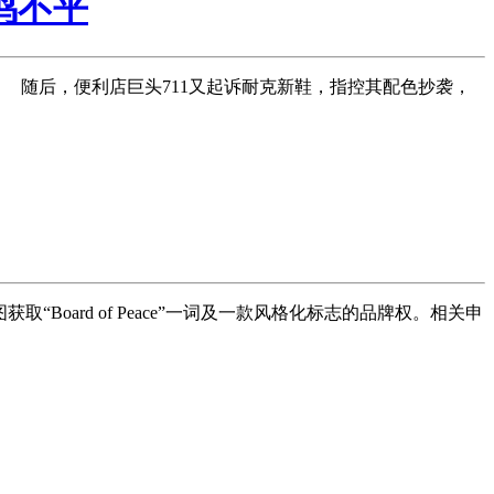
鸣不平
 随后，便利店巨头711又起诉耐克新鞋，指控其配色抄袭，
取“Board of Peace”一词及一款风格化标志的品牌权。相关申