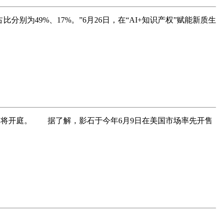
为49%、17%。”6月26日，在“AI+知识产权”赋能新质生
即将开庭。 据了解，影石于今年6月9日在美国市场率先开售