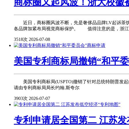
商标圈又起风波！浙大校徽
近日，商标圈风波不断，先是奢侈品品牌LV起诉茶饮品牌
各品牌加紧布局视觉商标保护。 值得注意的是，浙江
3518次
2026-07-08
美国专利商标局撤销“和平委
美国专利商标局(USPTO)撤销了针对总统特朗普发起的“和平委
请由专利商标局局长约翰.斯夸尔
3903次
2026-07-07
专利申请居全国第二 江苏发