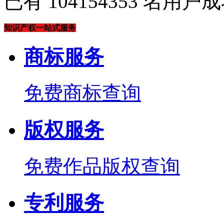
已有
104154353
名用户成
知识产权一站式服务
商标服务
免费商标查询
版权服务
免费作品版权查询
专利服务