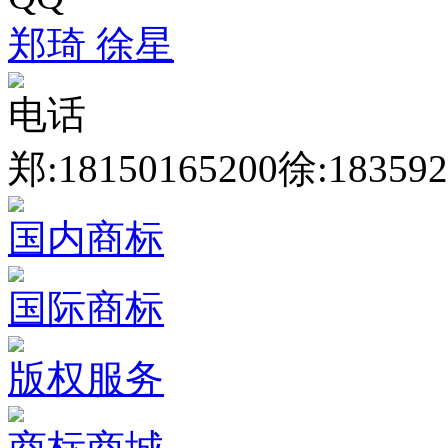
郑琦
徐星
电话
郑:18150165200
徐:183592
国内商标
国际商标
版权服务