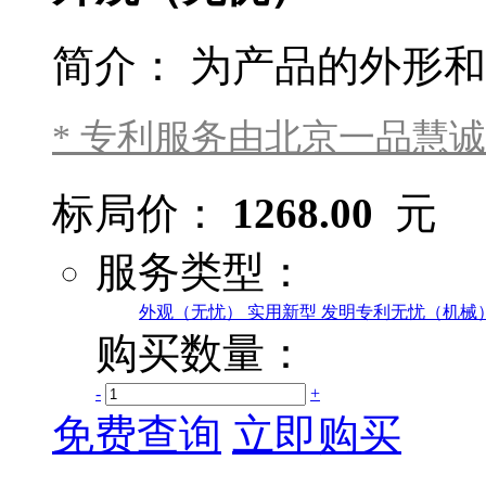
简介：
为产品的外形和
* 专利服务由北京一品慧
标局价：
1268.00
元
服务类型：
外观（无忧）
实用新型
发明专利无忧（机械
购买数量：
-
+
免费查询
立即购买