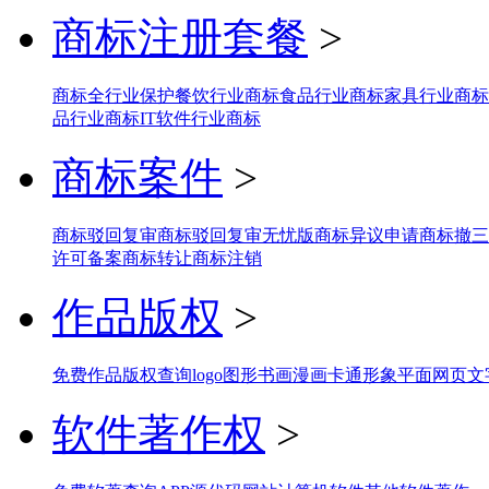
商标注册套餐
>
商标全行业保护
餐饮行业商标
食品行业商标
家具行业商标
品行业商标
IT软件行业商标
商标案件
>
商标驳回复审
商标驳回复审无忧版
商标异议申请
商标撤三
许可备案
商标转让
商标注销
作品版权
>
免费作品版权查询
logo图形
书画
漫画
卡通形象
平面网页
文
软件著作权
>