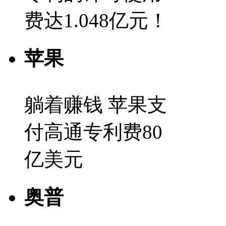
费达1.048亿元！
苹果
躺着赚钱 苹果支
付高通专利费80
亿美元
奥普