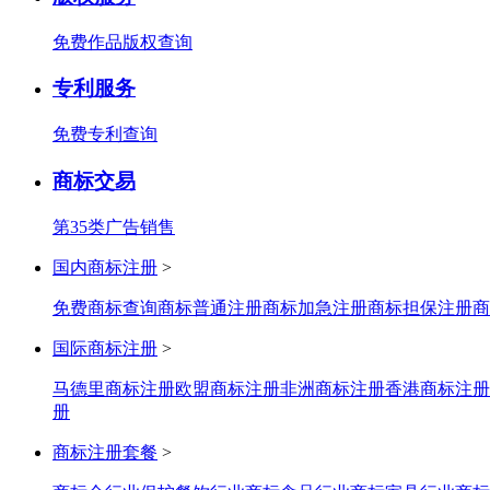
免费作品版权查询
专利服务
免费专利查询
商标交易
第35类广告销售
国内商标注册
>
免费商标查询
商标普通注册
商标加急注册
商标担保注册
商
国际商标注册
>
马德里商标注册
欧盟商标注册
非洲商标注册
香港商标注册
册
商标注册套餐
>