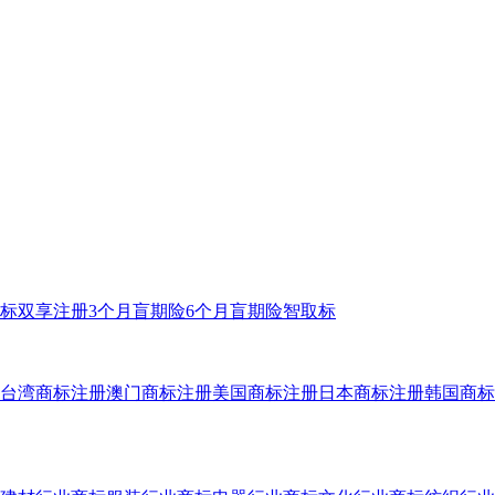
标双享注册
3个月盲期险
6个月盲期险
智取标
台湾商标注册
澳门商标注册
美国商标注册
日本商标注册
韩国商标