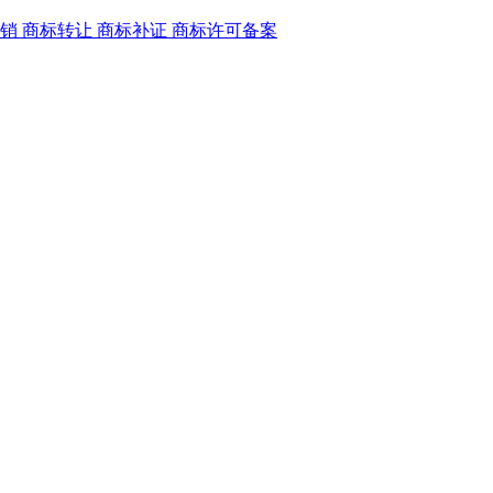
销
商标转让
商标补证
商标许可备案