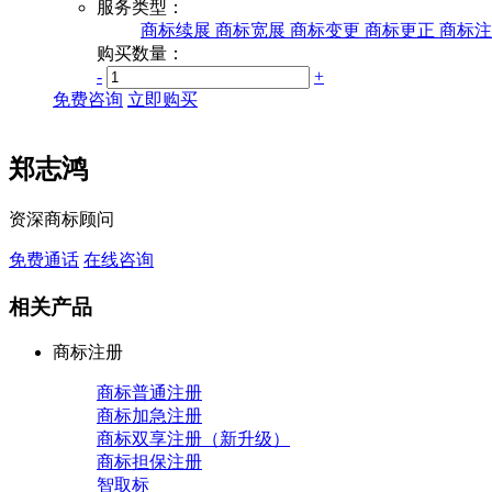
服务类型：
商标续展
商标宽展
商标变更
商标更正
商标注
购买数量：
-
+
免费咨询
立即购买
郑志鸿
资深商标顾问
免费通话
在线咨询
相关产品
商标注册
商标普通注册
商标加急注册
商标双享注册（新升级）
商标担保注册
智取标