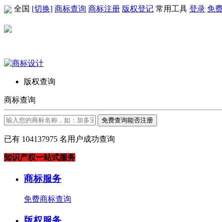
全国
[切换]
商标查询
商标注册
版权登记
常用工具
登录
免
版权查询
商标查询
免费查询能否注册
已有
104137975
名用户成功查询
知识产权一站式服务
商标服务
免费商标查询
版权服务