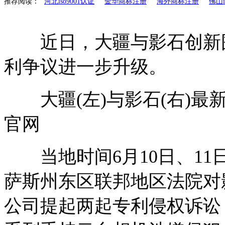
推荐阅读：
河北iso9001认证
金华商标注册
海外商标注册
佛山i
近日，大疆与影石创新围
利争议进一步升级。
大疆(左)与影石(右)最
官网
当地时间6月10日、11
萨斯州东区联邦地区法院对影石创
公司提起两起专利侵权诉讼，