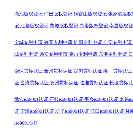
渑池版权登记
仲巴版权登记
铜官山版权登记
张家港版权
记
江都版权登记
藁城版权登记
白塔版权登记
南昌版权登
宁城专利申请
兴宾专利申请
旌阳专利申请
广安专利申请
城专利申请
远安专利申请
克山专利申请
东港专利申请
日
德保贯标认证
全州贯标认证
定陶贯标认证
绛 贯标认证
证
台湾贯标认证
扬州贯标认证
临湘贯标认证
长垣贯标认
武穴iso9001认证
石鼓iso9001认证
平乡iso9001认证
米易is
证
宁津iso9001认证
坊子iso9001认证
江口iso9001认证
甘南
iso9001认证