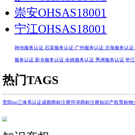
崇安OHSAS18001
宁江OHSAS18001
神池服务认证
石渠服务认证
广州服务认证
北海服务认证
服务认证
新乡服务认证
余姚服务认证
秀洲服务认证
垫江
热门TAGS
贵阳iso三体系认证
成都商标注册
菏泽商标注册
知识产权贯标
物