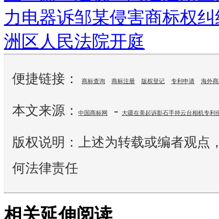
力电器诉邹某侵害商标权纠纷
洲区人民法院开庭
便捷链接：
商标查询
商标注册
版权登记
专利申请
海外商
本文来源：
-
中国商标网
大疆在美起诉影石手持云台相机专利侵
版权说明：上述为转载或编者观点
何法律责任
相关延伸阅读