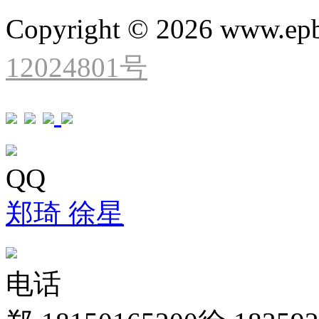
Copyright © 2026 www.ep
12024801号
QQ
郑琦
徐星
电话