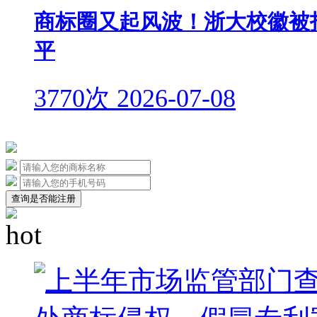
商标圈又起风波！浙大校徽被
平
3770次
2026-07-08
查询是否能注册