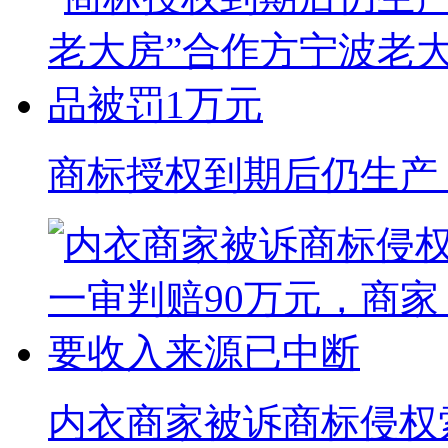
商标授权到期后仍生产 “
内衣商家被诉商标侵权索赔