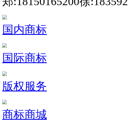
郑:18150165200
徐:183592
国内商标
国际商标
版权服务
商标商城