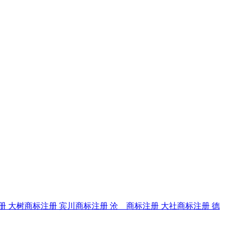
册
大树商标注册
宾川商标注册
沧 商标注册
大社商标注册
德