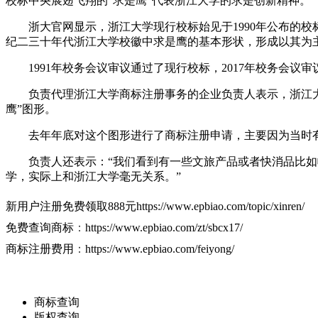
校标中央展翅飞翔的“求是鹰”代表浙江大学的求是创新精神。
浙大官网显示，浙江大学现行校标始见于1990年公布的校
纪二三十年代浙江大学校徽中求是鹰的基本形状，形成以其为
1991年校务会议审议通过了现行校标，2017年校务会议
负责代理浙江大学商标注册事务的企业负责人表示，浙江大
鹰”图形。
去年年底对这个图形进行了商标注册申请，主要因为当时有
负责人还表示：“我们看到有一些文旅产品或者快消品比如帽
学，实际上和浙江大学毫无关系。”
新用户注册免费领取888元
https://www.epbiao.com/topic/xinren/
免费查询商标
：
https://www.epbiao.com/zt/sbcx17/
商标注册费用
：
https://www.epbiao.com/feiyong/
商标查询
版权查询