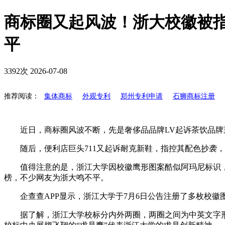
商标圈又起风波！浙大校徽被
平
3392次
2026-07-08
推荐阅读：
集体商标
外观专利
郑州专利申请
石狮商标注册
近日，商标圈风波不断，先是奢侈品品牌LV起诉茶饮品牌茉莉
随后，便利店巨头711又起诉耐克新鞋，指控其配色抄袭，
值得注意的是，浙江大学因校徽鹰形图案酷似阿玛尼标识，被
榜，不少网友为浙大鸣不平。
企查查APP显示，浙江大学于7月6日公告注册了多枚校徽
据了解，浙江大学校标分内外两圈，两圈之间为中英文字形的“