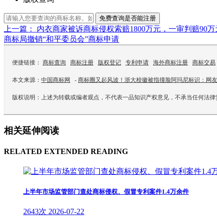
免费查询是否能注册
上一篇： 内衣商家被诉商标侵权索赔1800万元，一审判赔9
商标局撤销“和平委员会”商标申请
便捷链接：
商标查询
商标注册
版权登记
专利申请
海外商标注册
商标交易
本文来源：
中国商标网
-
商标圈又起风波！浙大校徽被指撞脸阿玛尼标识：网
版权说明：上述为转载或编者观点，不代表一品知识产权意见，不承当任何法律
相关延伸阅读
RELATED EXTENDED READING
上半年市场监管部门查处商标侵权、假冒专利案件1.4万余件
2643次
2026-07-22