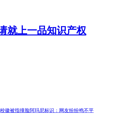
校徽被指撞脸阿玛尼标识：网友纷纷鸣不平