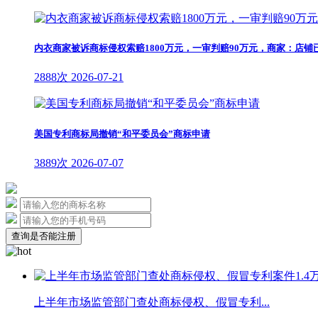
内衣商家被诉商标侵权索赔1800万元，一审判赔90万元，商家：店
2888次
2026-07-21
美国专利商标局撤销“和平委员会”商标申请
3889次
2026-07-07
查询是否能注册
上半年市场监管部门查处商标侵权、假冒专利...