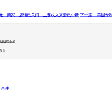
0万元，商家：店铺已关闭，主要收入来源已中断
下一篇： 美国专
友纷纷鸣不平
责任