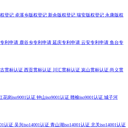
权登记
卓溪乡版权登记
新余版权登记
瑞安版权登记
永康版权
专利申请
鹿谷乡专利申请
延庆专利申请
云安专利申请
鱼台专
古贯标认证
西贡贯标认证
川汇贯标认证
岚山贯标认证
尚义贯
红花岗iso9001认证
钟山iso9001认证
赣榆iso9001认证
城子河
001认证
吴兴iso14001认证
青山湖iso14001认证
北关iso14001认证