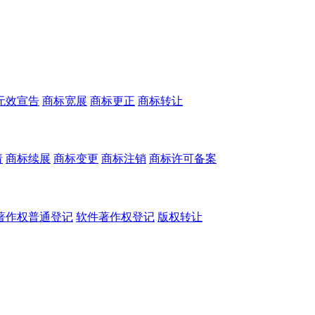
无效宣告
商标宽展
商标更正
商标转让
请
商标续展
商标变更
商标注销
商标许可备案
著作权普通登记
软件著作权登记
版权转让