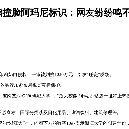
指撞脸阿玛尼标识：网友纷纷鸣
奶白侵权，一审被判赔‌1030万元，引发“碰瓷”质疑。
各品牌加紧布局视觉商标保护。
网友戏称“阿玛尼大学”，“浙大校徽 阿玛尼”话题一度冲上热
图形商标，国际分类涉及日化用品、啤酒饮料、建筑修理等。
浙江大学”，内圈下方的数字1897表示浙江大学的创建年份