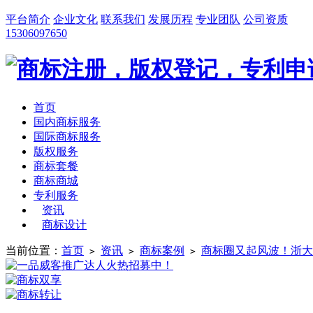
平台简介
企业文化
联系我们
发展历程
专业团队
公司资质
15306097650
首页
国内商标服务
国际商标服务
版权服务
商标套餐
商标商城
专利服务
资讯
商标设计
当前位置：
首页
资讯
商标案例
商标圈又起风波！浙大
>
>
>