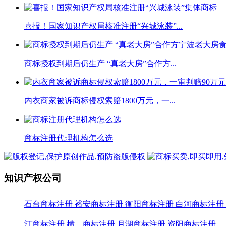
喜报！国家知识产权局核准注册“兴城泳装”...
商标授权到期后仍生产 “真老大房”合作方...
内衣商家被诉商标侵权索赔1800万元，一...
商标注册代理机构怎么选
知识产权公司
石台商标注册
裕安商标注册
衡阳商标注册
白河商标注册
江商标注册
横 商标注册
月湖商标注册
资阳商标注册