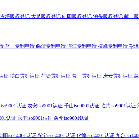
古塔版权登记
大足版权登记
向阳版权登记
泊头版权登记
献 版
请
莒 专利申请
临清专利申请
连江专利申请
横峰专利申请
彭泽
认证
博白贯标认证
荷塘贯标认证
曹 贯标认证
庆云贯标认证
蒙
iso9001认证
农安iso9001认证
千山iso9001认证
临武iso9001认证
9001认证
永丰iso9001认证
象州iso9001认证
向阳iso14001认证
兴宁iso14001认证
化德iso14001认证
九台iso14