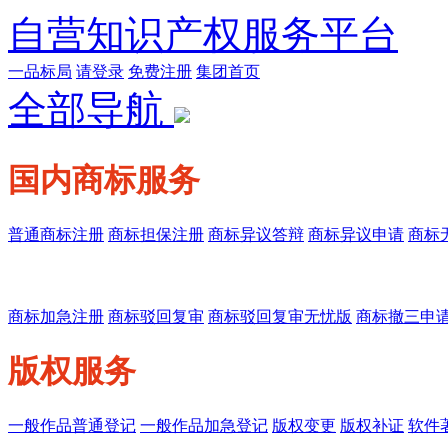
自营知识产权服务平台
一品标局
请登录
免费注册
集团首页
全部导航
国内商标服务
普通商标注册
商标担保注册
商标异议答辩
商标异议申请
商标
商标加急注册
商标驳回复审
商标驳回复审无忧版
商标撤三申
版权服务
一般作品普通登记
一般作品加急登记
版权变更
版权补证
软件