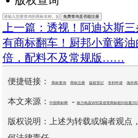
版权查询
免费查询是否能注册
上一篇： ​透视！阿迪达斯
有商标翻车！厨邦小童酱油的
倍，配料不及常规版……
便捷链接：
商标查询
商标注册
版权登记
专利申请
海外商
本文来源：
-
中国商标网
格力电器诉邹某侵害商标权纠纷案202
版权说明：上述为转载或编者观点
何法律责任