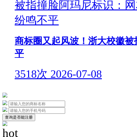
商标圈又起风波！浙大校徽被
平
3518次
2026-07-08
查询是否能注册