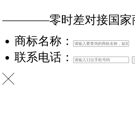
————零时差对接
国家
商标名称：
联系电话：
╳