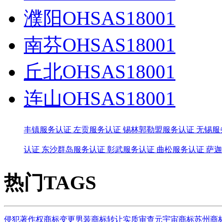
濮阳OHSAS18001
南芬OHSAS18001
丘北OHSAS18001
连山OHSAS18001
丰镇服务认证
左贡服务认证
锡林郭勒盟服务认证
无锡服
认证
东沙群岛服务认证
彰武服务认证
曲松服务认证
萨迦
热门TAGS
侵犯著作权
商标变更
男装商标转让
实质审查
元宇宙商标
苏州商