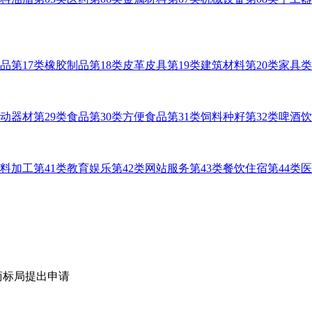
用品
第17类橡胶制品
第18类皮革皮具
第19类建筑材料
第20类家具类
运动器材
第29类食品
第30类方便食品
第31类饲料种籽
第32类啤酒
材料加工
第41类教育娱乐
第42类网站服务
第43类餐饮住宿
第44类
商标局提出申请