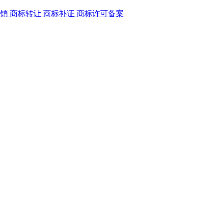
销
商标转让
商标补证
商标许可备案