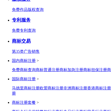
免费作品版权查询
专利服务
免费专利查询
商标交易
第35类广告销售
国内商标注册
>
免费商标查询
商标普通注册
商标加急注册
商标担保注册
商
国际商标注册
>
马德里商标注册
欧盟商标注册
非洲商标注册
香港商标注册
册
商标注册套餐
>