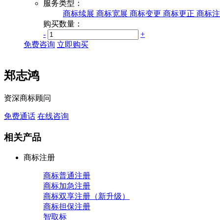
服务类型：
商标续展
商标宽展
商标变更
商标更正
商标注
购买数量：
-
+
免费咨询
立即购买
郑志鸿
资深商标顾问
免费通话
在线咨询
相关产品
商标注册
商标普通注册
商标加急注册
商标双享注册（新升级）
商标担保注册
智取标