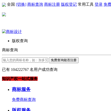
全国
[切换]
商标查询
商标注册
版权登记
常用工具
登录
免
版权查询
商标查询
免费查询能否注册
已有
104222767
名用户成功查询
知识产权一站式服务
商标服务
免费商标查询
版权服务