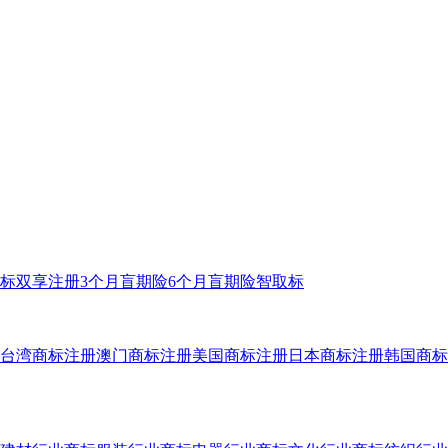
标双享注册
3个月盲期险
6个月盲期险
智取标
台湾商标注册
澳门商标注册
美国商标注册
日本商标注册
韩国商标