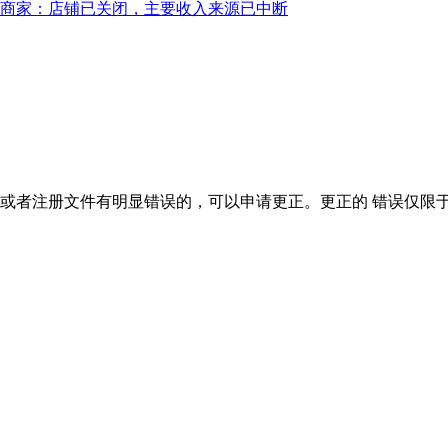
元，商家：店铺已关闭，主要收入来源已中断
者注册文件有明显错误的，可以申请更正。更正的 错误仅限于