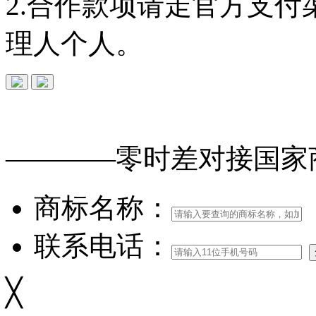
2.合作款项请走官方支
理人个人。
免费查询
商标
能否
注册
————零时差对接
国家
商标名称：
联系电话：
╳