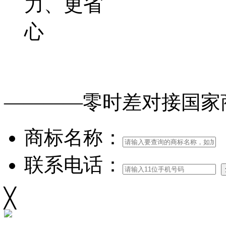
力、更省
心
免费查询
商标
能否
注册
————零时差对接
国家
商标名称：
联系电话：
╳