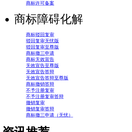
商标许可备案
商标障碍化解
商标驳回复审
驳回复审无忧版
驳回复审至尊版
商标撤三申请
商标无效宣告
无效宣告至尊版
无效宣告答辩
无效宣告答辩至尊版
商标撤销答辩
不予注册复审
不予注册复审答辩
撤销复审
撤销复审答辩
商标撤三申请（无忧）