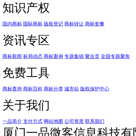
知识产权
国内商标
国际商标
版权登记
商标转让
商标套餐
资讯专区
商标新闻
标局动态
商标案例
专题集锦
聚合页
全国专题聚焦
免费工具
商标查询
商标百科
商标分类
城市站
版权保护中心
关于我们
一品简介
支付方式
网站地图
公司资质
联系我们
厦门一品微客信息科技有