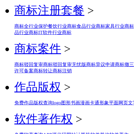
商标注册套餐
>
商标全行业保护
餐饮行业商标
食品行业商标
家具行业商标
品行业商标
IT软件行业商标
商标案件
>
商标驳回复审
商标驳回复审无忧版
商标异议申请
商标撤三
许可备案
商标转让
商标注销
作品版权
>
免费作品版权查询
logo图形
书画
漫画
卡通形象
平面网页
文
软件著作权
>