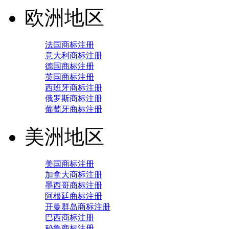
欧洲地区
法国商标注册
意大利商标注册
德国商标注册
英国商标注册
西班牙商标注册
俄罗斯商标注册
葡萄牙商标注册
美洲地区
美国商标注册
加拿大商标注册
墨西哥商标注册
阿根廷商标注册
开曼群岛商标注册
巴西商标注册
秘鲁商标注册