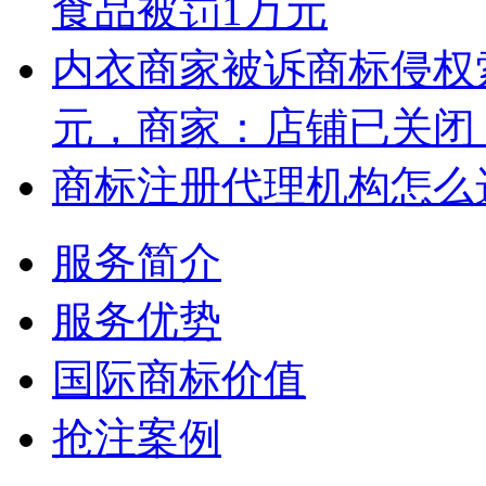
食品被罚1万元
内衣商家被诉商标侵权索
元，商家：店铺已关闭
商标注册代理机构怎么
服务简介
服务优势
国际商标价值
抢注案例