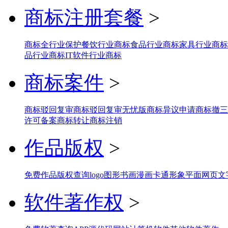
商标注册套餐
>
商标全行业保护
餐饮行业商标
食品行业商标
家具行业商标
品行业商标
IT软件行业商标
商标案件
>
商标驳回复审
商标驳回复审无忧版
商标异议申请
商标撤三
许可备案
商标转让
商标注销
作品版权
>
免费作品版权查询
logo图形
书画
漫画
卡通形象
平面网页
文
软件著作权
>