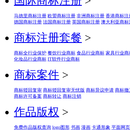
国际商标注册
>
马德里商标注册
欧盟商标注册
非洲商标注册
香港商标注
德国商标注册
法国商标注册
英国商标注册
澳大利亚商标
商标注册套餐
>
商标全行业保护
餐饮行业商标
食品行业商标
家具行业商
化妆品行业商标
IT软件行业商标
商标案件
>
商标驳回复审
商标驳回复审无忧版
商标异议申请
商标撤
商标许可备案
商标转让
商标注销
作品版权
>
免费作品版权查询
logo图形
书画
漫画
卡通形象
平面网页