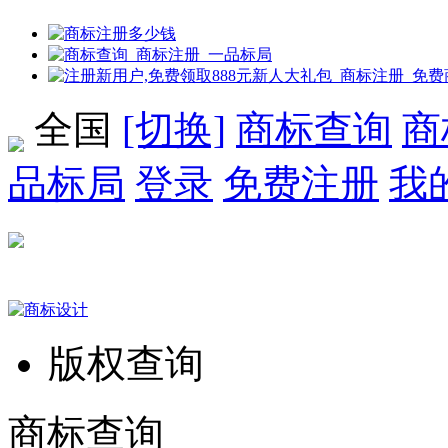
全国
[切换]
商标查询
商
品标局
登录
免费注册
我
版权查询
商标查询