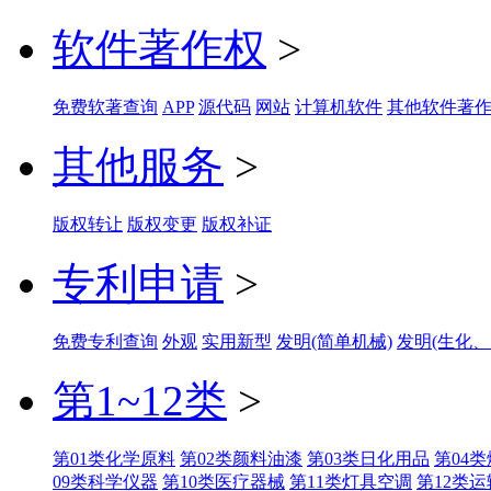
软件著作权
>
免费软著查询
APP
源代码
网站
计算机软件
其他软件著
其他服务
>
版权转让
版权变更
版权补证
专利申请
>
免费专利查询
外观
实用新型
发明(简单机械)
发明(生化、
第1~12类
>
第01类化学原料
第02类颜料油漆
第03类日化用品
第04
09类科学仪器
第10类医疗器械
第11类灯具空调
第12类