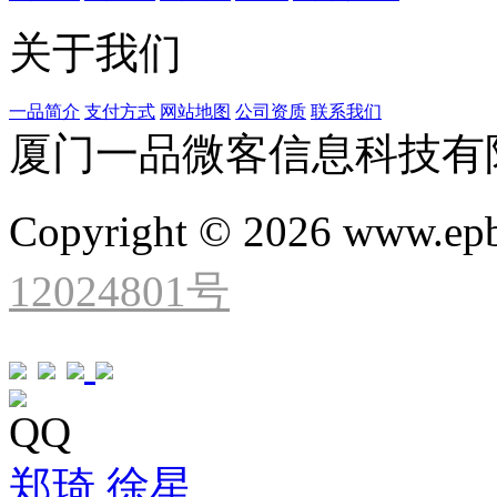
关于我们
一品简介
支付方式
网站地图
公司资质
联系我们
厦门一品微客信息科技有
Copyright © 2026 www.ep
12024801号
QQ
郑琦
徐星