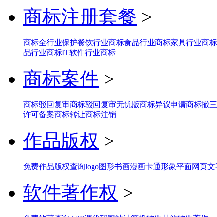
商标注册套餐
>
商标全行业保护
餐饮行业商标
食品行业商标
家具行业商标
品行业商标
IT软件行业商标
商标案件
>
商标驳回复审
商标驳回复审无忧版
商标异议申请
商标撤三
许可备案
商标转让
商标注销
作品版权
>
免费作品版权查询
logo图形
书画
漫画
卡通形象
平面网页
文
软件著作权
>