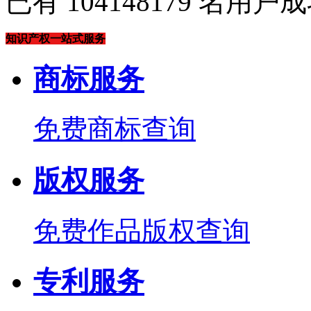
已有
104148179
名用户成
知识产权一站式服务
商标服务
免费商标查询
版权服务
免费作品版权查询
专利服务