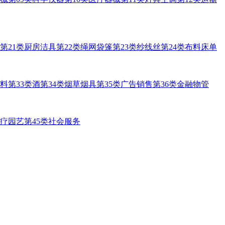
第21类厨房洁具
第22类绳网袋篷
第23类纱线丝
第24类布料床单
饮料
第33类酒
第34类烟草烟具
第35类广告销售
第36类金融物管
医疗园艺
第45类社会服务