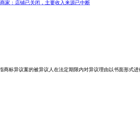
元，商家：店铺已关闭，主要收入来源已中断
指商标异议案的被异议人在法定期限内对异议理由以书面形式进