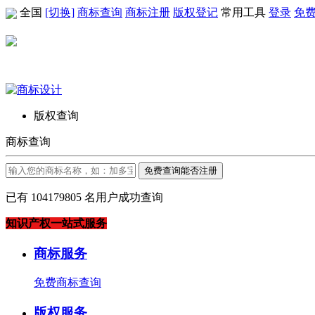
全国
[切换]
商标查询
商标注册
版权登记
常用工具
登录
免
版权查询
商标查询
免费查询能否注册
已有
104179805
名用户成功查询
知识产权一站式服务
商标服务
免费商标查询
版权服务