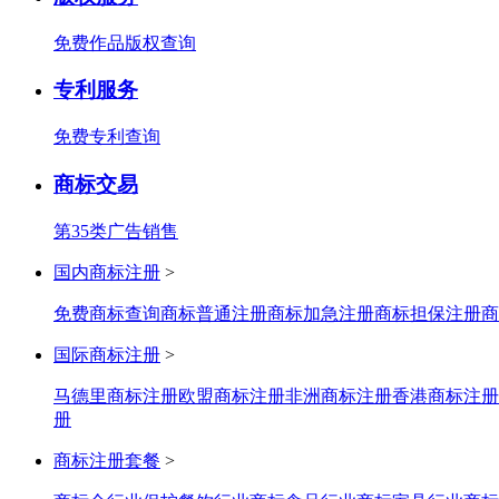
免费作品版权查询
专利服务
免费专利查询
商标交易
第35类广告销售
国内商标注册
>
免费商标查询
商标普通注册
商标加急注册
商标担保注册
商
国际商标注册
>
马德里商标注册
欧盟商标注册
非洲商标注册
香港商标注册
册
商标注册套餐
>