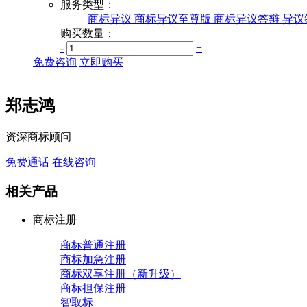
服务类型：
商标异议
商标异议至尊版
商标异议答辩
异议
购买数量：
-
+
免费咨询
立即购买
郑志鸿
资深商标顾问
免费通话
在线咨询
相关产品
商标注册
商标普通注册
商标加急注册
商标双享注册（新升级）
商标担保注册
智取标