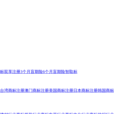
标双享注册
3个月盲期险
6个月盲期险
智取标
台湾商标注册
澳门商标注册
美国商标注册
日本商标注册
韩国商标