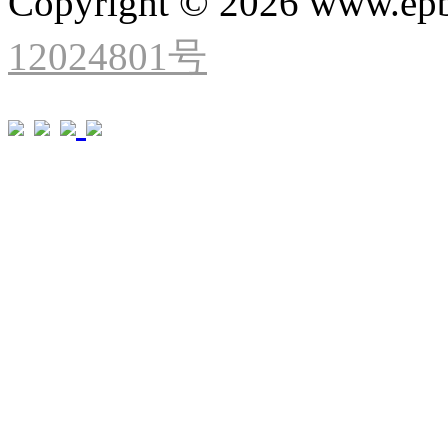
Copyright © 2026 www.ep
12024801号