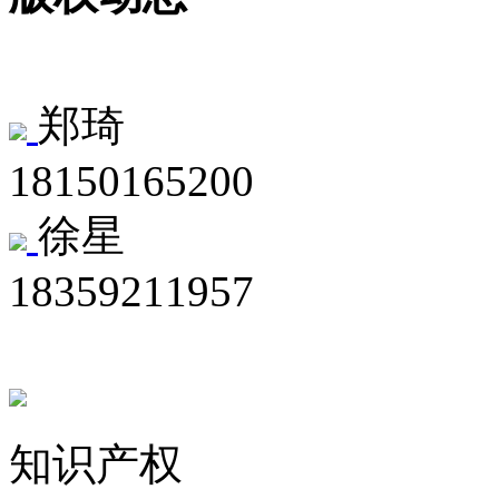
郑琦
18150165200
徐星
18359211957
知识产权