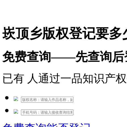
免费热线：1530609765
崁顶乡版权登记要多
免费查询——先查询后
已有
人通过一品知识产权