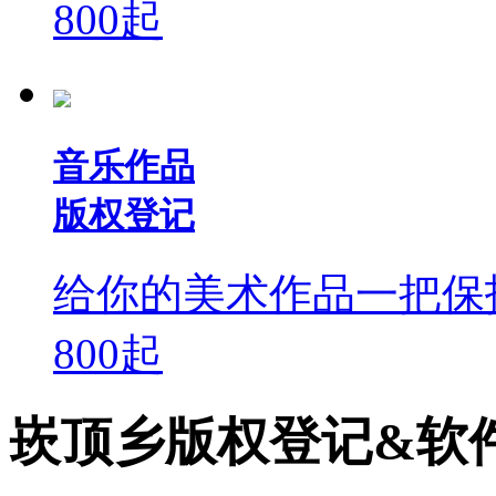
800
起
音乐作品
版权登记
给你的美术作品一把保
800
起
崁顶乡版权登记&软