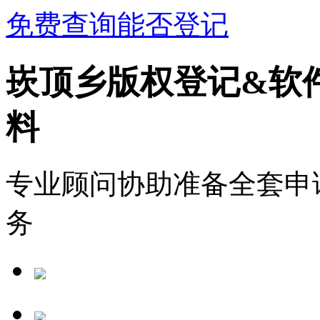
免费查询能否登记
崁顶乡版权登记&软
料
专业顾问协助准备全套申
务