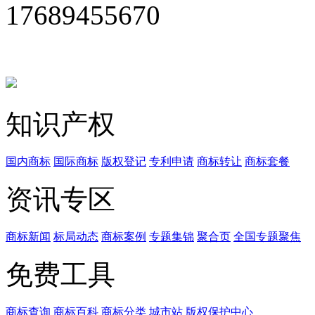
17689455670
知识产权
国内商标
国际商标
版权登记
专利申请
商标转让
商标套餐
资讯专区
商标新闻
标局动态
商标案例
专题集锦
聚合页
全国专题聚焦
免费工具
商标查询
商标百科
商标分类
城市站
版权保护中心