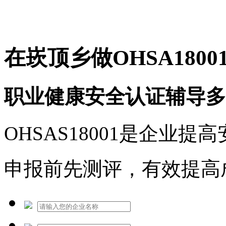
免费热线：1530609765
在崁顶乡做OHSA1800
职业健康安全认证辅导多
OHSAS18001是企业
申报前先测评，有效提高