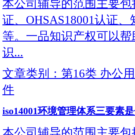
本公司辅导的范围主要包括IS
证、OHSAS18001认
等。一品知识产权可以帮
识...
文章类别：第16类 办公用
件
iso14001环境管理体系三要素
本公司辅导的范围主要包括IS