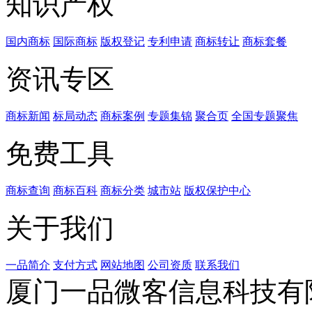
知识产权
国内商标
国际商标
版权登记
专利申请
商标转让
商标套餐
资讯专区
商标新闻
标局动态
商标案例
专题集锦
聚合页
全国专题聚焦
免费工具
商标查询
商标百科
商标分类
城市站
版权保护中心
关于我们
一品简介
支付方式
网站地图
公司资质
联系我们
厦门一品微客信息科技有