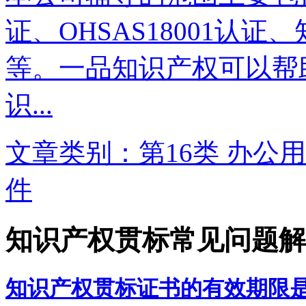
证、OHSAS18001认
等。一品知识产权可以帮
识...
文章类别：第16类 办公用
件
知识产权贯标常见问题解
知识产权贯标证书的有效期限是