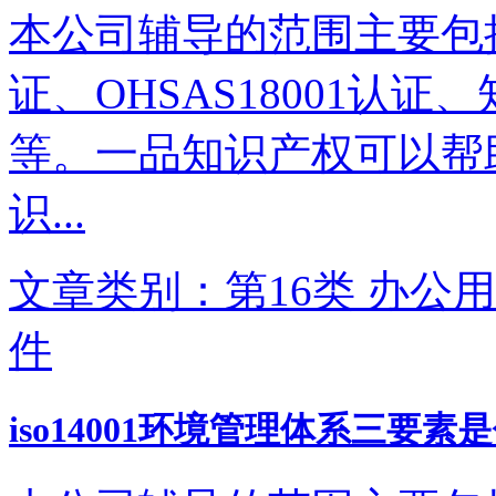
本公司辅导的范围主要包括IS
证、OHSAS18001认
等。一品知识产权可以帮
识...
文章类别：第16类 办公用
件
iso14001环境管理体系三要素