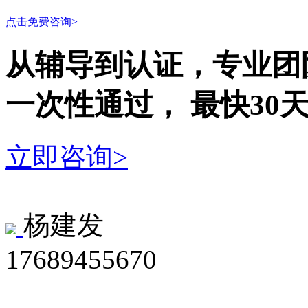
点击免费咨询>
从辅导到认证，专业团
一次性
通过，
最快30
立即咨询>
杨建发
17689455670