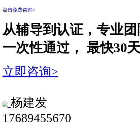
点击免费咨询>
从辅导到认证，专业团
一次性
通过，
最快30
立即咨询>
杨建发
17689455670