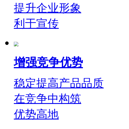
提升企业形象
利于宣传
增强竞争优势
稳定提高产品品质
在竞争中构筑
优势高地