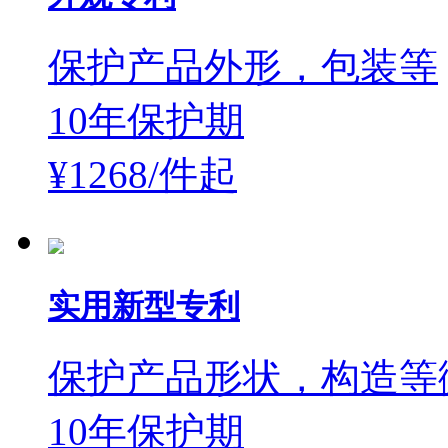
保护产品外形，包装等
10年保护期
¥1268/件
起
实用新型专利
保护产品形状，构造等
10年保护期