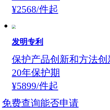
¥2568/件
起
发明专利
保护产品创新和方法创
20年保护期
¥5899/件
起
免费查询能否申请