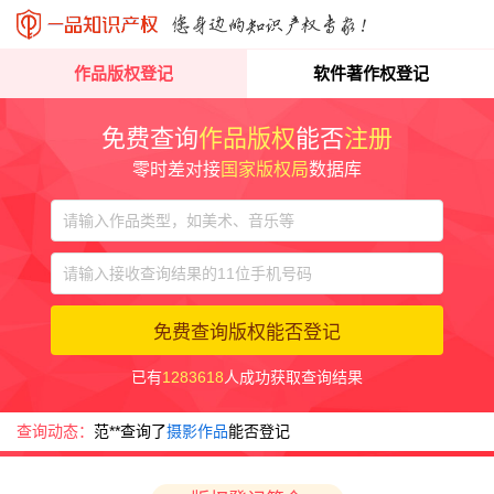
作品版权登记
软件著作权登记
免费查询
作品版权
能否
注册
零时差对接
国家版权局
数据库
免费查询版权能否登记
已有
1283618
人成功获取查询结果
查询动态：
范**查询了
摄影作品
能否登记