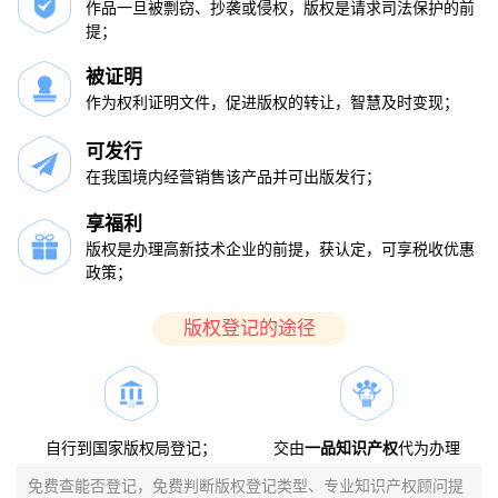
作品一旦被剽窃、抄袭或侵权，版权是请求司法保护的前
提；
被证明
作为权利证明文件，促进版权的转让，智慧及时变现；
可发行
在我国境内经营销售该产品并可出版发行；
享福利
版权是办理高新技术企业的前提，获认定，可享税收优惠
政策；
版权登记的途径
自行到国家版权局登记；
交由
一品知识产权
代为办理
免费查能否登记，免费判断版权登记类型、专业知识产权顾问提