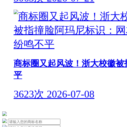
商标圈又起风波！浙大校徽被
平
3623次
2026-07-08