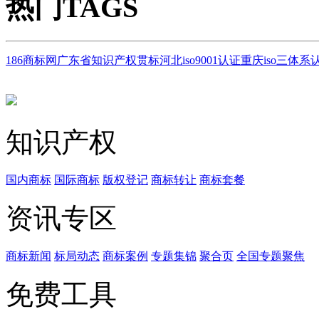
热门TAGS
186商标网
广东省知识产权贯标
河北iso9001认证
重庆iso三体系
知识产权
国内商标
国际商标
版权登记
商标转让
商标套餐
资讯专区
商标新闻
标局动态
商标案例
专题集锦
聚合页
全国专题聚焦
免费工具