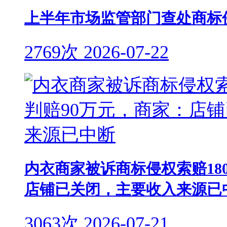
上半年市场监管部门查处商标侵
2769次
2026-07-22
内衣商家被诉商标侵权索赔18
店铺已关闭，主要收入来源已
3063次
2026-07-21