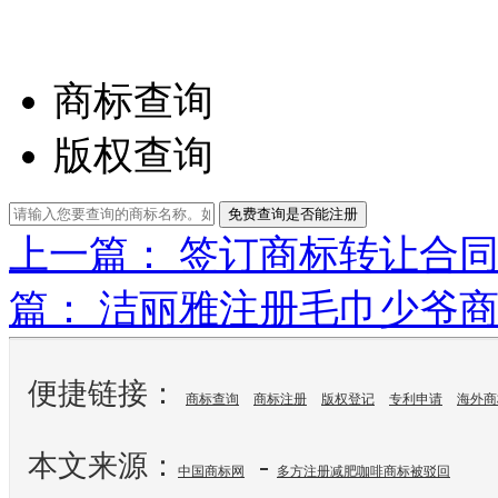
商标查询
版权查询
免费查询是否能注册
上一篇： 签订商标转让合
篇： 洁丽雅注册毛巾少爷
便捷链接：
商标查询
商标注册
版权登记
专利申请
海外商
本文来源：
-
中国商标网
多方注册减肥咖啡商标被驳回