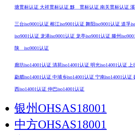
塘贯标认证
大祥贯标认证
黟 贯标认证
南关贯标认证
溪
三台iso9001认证
榕江iso9001认证
舞阳iso9001认证
道孚is
iso9001认证
龙港iso9001认证
龙亭iso9001认证
滕州iso90
陕 iso9001认证
廊坊iso14001认证
清苑iso14001认证
明光iso14001认证
上街
勐腊iso14001认证
中埔乡iso14001认证
宁南iso14001认证
西iso14001认证
仲巴iso14001认证
银州OHSAS18001
中方OHSAS18001