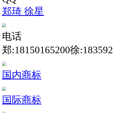
郑琦
徐星
电话
郑:18150165200
徐:183592
国内商标
国际商标