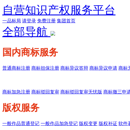
自营知识产权服务平台
一品标局
请登录
免费注册
集团首页
全部导航
国内商标服务
普通商标注册
商标担保注册
商标异议答辩
商标异议申请
商标
商标加急注册
商标驳回复审
商标驳回复审无忧版
商标撤三申
版权服务
一般作品普通登记
一般作品加急登记
版权变更
版权补证
软件