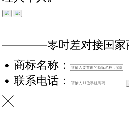
免费查询
商标
能否
注册
————零时差对接
国家
商标名称：
联系电话：
╳