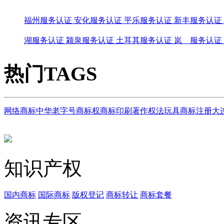
福州服务认证
安化服务认证
平乐服务认证
新丰服务认证
湖服务认证
颍泉服务认证
土耳其服务认证
岚 服务认证
热门TAGS
网络商标
中华老字号
商标权
商标印刷
著作权法
玩具商标注册
大
知识产权
国内商标
国际商标
版权登记
商标转让
商标套餐
资讯专区