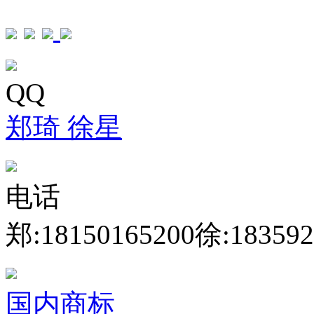
QQ
郑琦
徐星
电话
郑:18150165200
徐:183592
国内商标