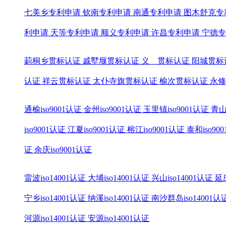
七美乡专利申请
钦南专利申请
南通专利申请
图木舒克专
利申请
天等专利申请
顺义专利申请
许昌专利申请
宁德专
莿桐乡贯标认证
戚墅堰贯标认证
义 贯标认证
阳城贯标
认证
祥云贯标认证
太仆寺旗贯标认证
榆次贯标认证
永修
通榆iso9001认证
金州iso9001认证
玉里镇iso9001认证
青山
iso9001认证
江夏iso9001认证
榕江iso9001认证
泰和iso90
证
余庆iso9001认证
雷波iso14001认证
大埔iso14001认证
兴山iso14001认证
延庆
宁乡iso14001认证
纳溪iso14001认证
南沙群岛iso14001认
河源iso14001认证
安源iso14001认证