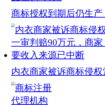
商标授权到期后仍生产 “
内衣商家被诉商标侵权索赔