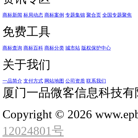
商标新闻
标局动态
商标案例
专题集锦
聚合页
全国专题聚焦
免费工具
商标查询
商标百科
商标分类
城市站
版权保护中心
关于我们
一品简介
支付方式
网站地图
公司资质
联系我们
厦门一品微客信息科技有
Copyright © 2026 www.ep
12024801号