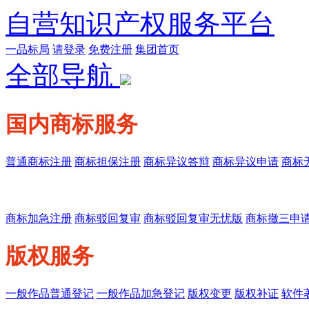
自营知识产权服务平台
一品标局
请登录
免费注册
集团首页
全部导航
国内商标服务
普通商标注册
商标担保注册
商标异议答辩
商标异议申请
商标
商标加急注册
商标驳回复审
商标驳回复审无忧版
商标撤三申
版权服务
一般作品普通登记
一般作品加急登记
版权变更
版权补证
软件