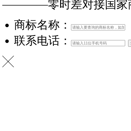
————零时差对接
国家
商标名称：
联系电话：
╳