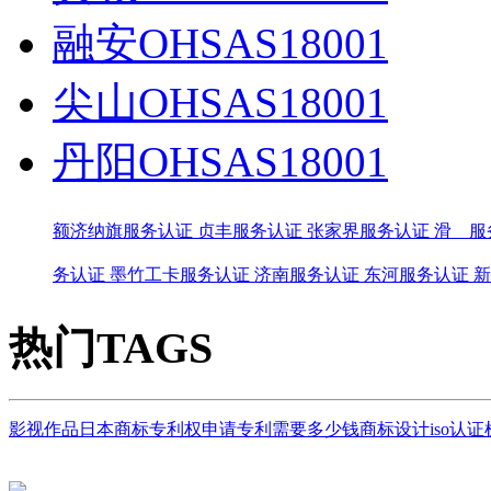
融安OHSAS18001
尖山OHSAS18001
丹阳OHSAS18001
额济纳旗服务认证
贞丰服务认证
张家界服务认证
滑 服
务认证
墨竹工卡服务认证
济南服务认证
东河服务认证
新
热门TAGS
影视作品
日本商标
专利权
申请专利需要多少钱
商标设计
iso认