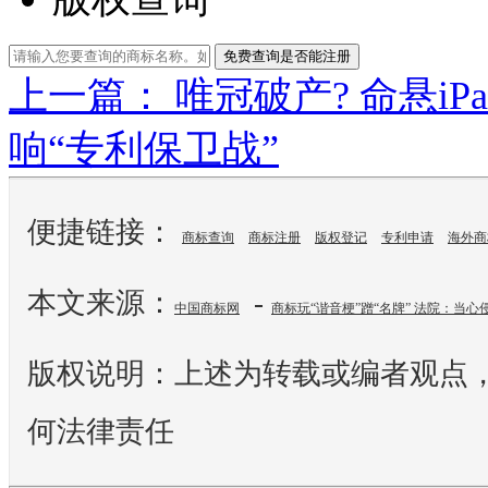
免费查询是否能注册
上一篇： 唯冠破产? 命悬iP
响“专利保卫战”
便捷链接：
商标查询
商标注册
版权登记
专利申请
海外商
本文来源：
-
中国商标网
商标玩“谐音梗”蹭“名牌” 法院：当
版权说明：上述为转载或编者观点
何法律责任