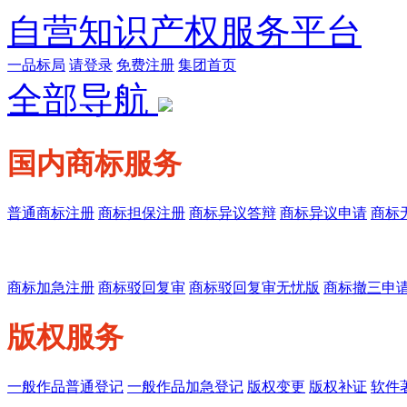
自营知识产权服务平台
一品标局
请登录
免费注册
集团首页
全部导航
国内商标服务
普通商标注册
商标担保注册
商标异议答辩
商标异议申请
商标
商标加急注册
商标驳回复审
商标驳回复审无忧版
商标撤三申
版权服务
一般作品普通登记
一般作品加急登记
版权变更
版权补证
软件