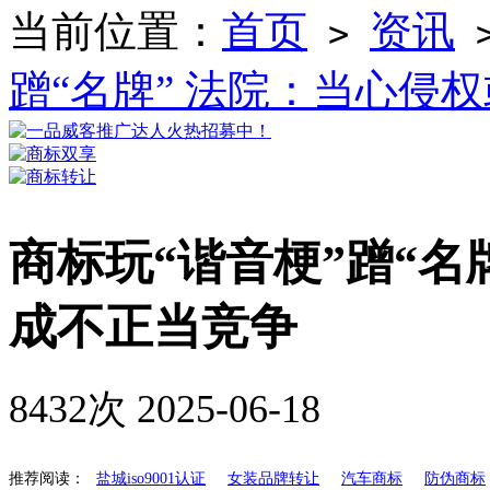
当前位置：
首页
资讯
>
蹭“名牌” 法院：当心侵
商标玩“谐音梗”蹭“名
成不正当竞争
8432次
2025-06-18
推荐阅读：
盐城iso9001认证
女装品牌转让
汽车商标
防伪商标