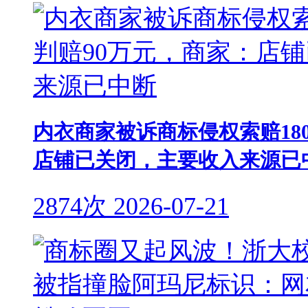
内衣商家被诉商标侵权索赔18
店铺已关闭，主要收入来源已
2874次
2026-07-21