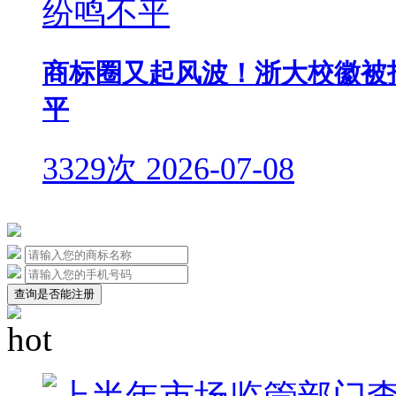
商标圈又起风波！浙大校徽被
平
3329次
2026-07-08
查询是否能注册