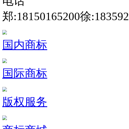
电话
郑:18150165200
徐:183592
国内商标
国际商标
版权服务