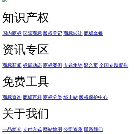
知识产权
国内商标
国际商标
版权登记
商标转让
商标套餐
资讯专区
商标新闻
标局动态
商标案例
专题集锦
聚合页
全国专题聚焦
免费工具
商标查询
商标百科
商标分类
城市站
版权保护中心
关于我们
一品简介
支付方式
网站地图
公司资质
联系我们