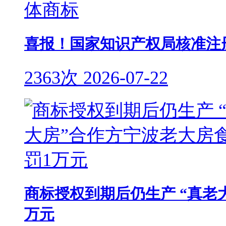
喜报！国家知识产权局核准注
2363次
2026-07-22
商标授权到期后仍生产 “真老
万元