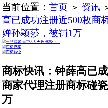
当前位置：
首页
资讯
>
高已成功注册近500枚
婵孙颖莎，被罚1万
商标快讯：钟薛高已成
商家代理注册商标碰瓷
万