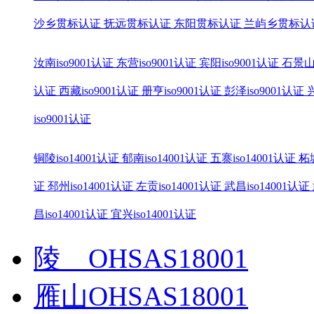
沙乡贯标认证
抚远贯标认证
东阳贯标认证
兰屿乡贯标认
汝南iso9001认证
东营iso9001认证
宾阳iso9001认证
石景山i
认证
西藏iso9001认证
册亨iso9001认证
彭泽iso9001认证
iso9001认证
铜陵iso14001认证
郁南iso14001认证
五寨iso14001认证
柘城
证
邳州iso14001认证
左贡iso14001认证
武昌iso14001认证
昌iso14001认证
宜兴iso14001认证
陵 OHSAS18001
雁山OHSAS18001