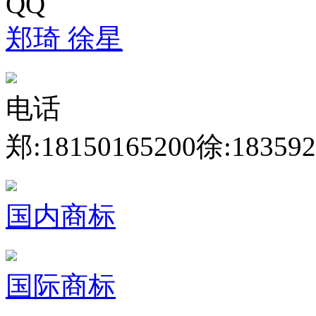
QQ
郑琦
徐星
电话
郑:18150165200
徐:183592
国内商标
国际商标