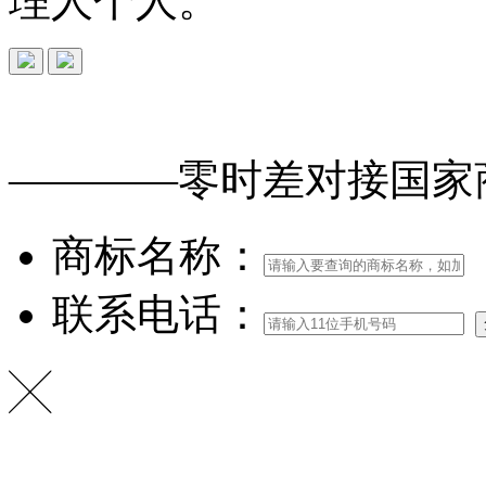
理人个人。
免费查询
商标
能否
注册
————零时差对接
国家
商标名称：
联系电话：
╳