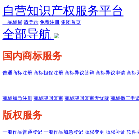
自营知识产权服务平台
一品标局
请登录
免费注册
集团首页
全部导航
国内商标服务
普通商标注册
商标担保注册
商标异议答辩
商标异议申请
商标
商标加急注册
商标驳回复审
商标驳回复审无忧版
商标撤三申
版权服务
一般作品普通登记
一般作品加急登记
版权变更
版权补证
软件