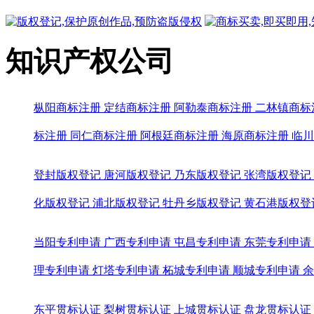
知识产权公司
枞阳商标注册
定结商标注册
阿勒泰商标注册
二林镇商标
标注册
同仁商标注册
阿根廷商标注册
海原商标注册
临川
登封版权登记
唐河版权登记
乃东版权登记
张湾版权登记
化版权登记
浦北版权登记
牡丹乡版权登记
黄石港版权登
当阳专利申请
广西专利申请
屯昌专利申请
东莞专利申请
理专利申请
灯塔专利申请
柘城专利申请
顺城专利申请
余
东平贯标认证
梨树贯标认证
上城贯标认证
盘龙贯标认证